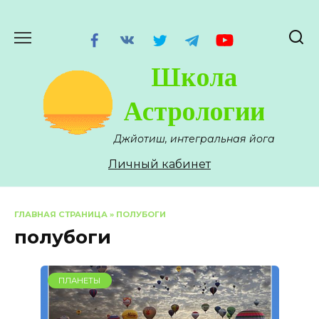
Перейти
к
содержанию
Школа
Астрологии
Джйотиш, интегральная йога
Личный кабинет
ГЛАВНАЯ СТРАНИЦА
»
ПОЛУБОГИ
полубоги
ПЛАНЕТЫ