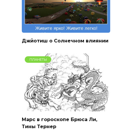
Джйотиш о Солнечном влиянии
ПЛАНЕТЫ
Марс в гороскопе Брюса Ли,
Тины Тернер