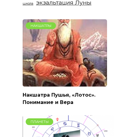
экзальтация Луны
школа
НАКШАТРЫ
Накшатра Пушья, «Лотос».
Понимание и Вера
ПЛАНЕТЫ