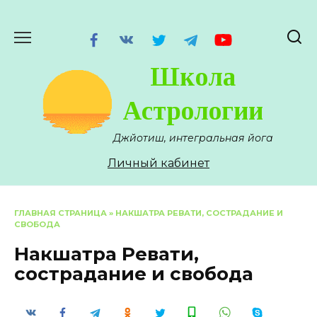
Перейти
к
содержанию
Школа
Астрологии
Джйотиш, интегральная йога
Личный кабинет
ГЛАВНАЯ СТРАНИЦА
»
НАКШАТРА РЕВАТИ, СОСТРАДАНИЕ И
СВОБОДА
Накшатра Ревати,
сострадание и свобода