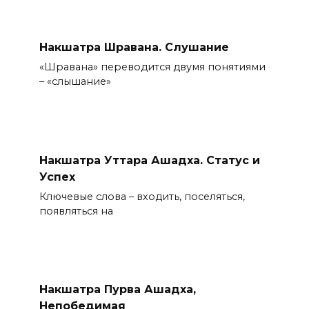
Накшатра Шравана. Слушание
«Шравана» переводится двумя понятиями
– «слышание»
Накшатра Уттара Ашадха. Статус и
Успех
Ключевые слова – входить, поселяться,
появляться на
Накшатра Пурва Ашадха,
Непобедимая