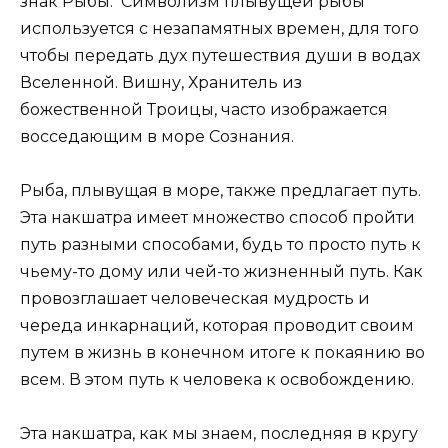
знак Рыбы. Символизм плывущей рыбы
используется с незапамятных времен, для того
чтобы передать дух путешествия души в водах
Вселенной. Вишну, Хранитель из
божественной Троицы, часто изображается
восседающим в море Сознания.
Рыба, плывущая в море, также предлагает путь.
Эта накшатра имеет множество способ пройти
путь разными способами, будь то просто путь к
чьему-то дому или чей-то жизненный путь. Как
провозглашает человеческая мудрость и
череда инкарнаций, которая проводит своим
путем в жизнь в конечном итоге к покаянию во
всем. В этом путь к человека к освобождению.
Эта накшатра, как мы знаем, последняя в кругу