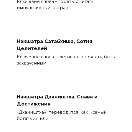
Ключевые слова – гореть, сжигать,
импульсивный, острая
Накшатра Сатабхиша, Сотня
Целителей
Ключевые слова – скрывать и прятать, быть
захваченным
Накшатра Дхаништха, Слава и
Достижения
«Дхаништха» переводится как «самый
богатый» или