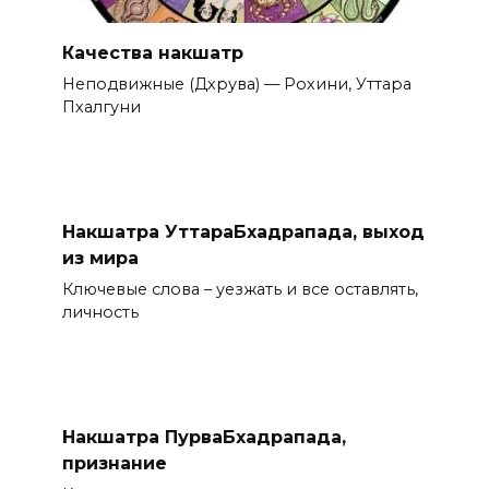
Качества накшатр
Неподвижные (Дхрува) — Рохини, Уттара
Пхалгуни
Накшатра УттараБхадрапада, выход
из мира
Ключевые слова – уезжать и все оставлять,
личность
Накшатра ПурваБхадрапада,
признание