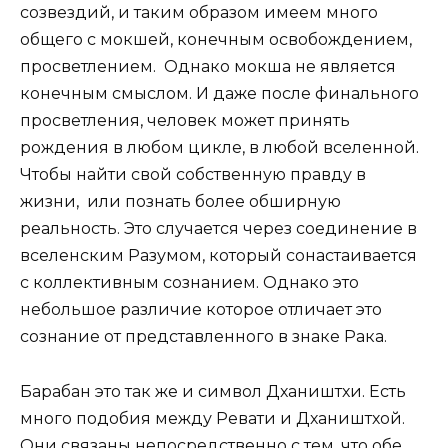
созвездий, и таким образом имеем много
общего с мокшей, конечным освобождением,
просветлением. Однако мокша не является
конечным смыслом. И даже после финального
просветления, человек может принять
рождения в любом цикле, в любой вселенной.
Чтобы найти свой собственную правду в
жизни, или познать более обширную
реальность. Это случается через соединение в
вселенским Разумом, который сонастаивается
с коллективным сознанием. Однако это
небольшое различие которое отличает это
сознание от представленного в знаке Рака.
Барабан это так же и символ Дхаништхи. Есть
много подобия между Ревати и Дхаништхой.
Они связаны непосредственно с тем, что обе