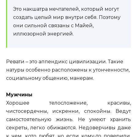
Это накшатра мечтателей, который могут
создать целый мир внутри себя. Поэтому
они сильной связаны с Майей,
иллюзорной энергией.
Ревати – это аппендикс цивилизации. Такие
натуры особенно расположены к утонченности,
социальному общению, манерам.
Мужчины
Хорошее телосложение, красивы,
чистосердечны, искренни, спокойны. Ведут
самостоятельную жизнь. Не умеют хранить
секреты, легко обижаются. Недоверчивы даже
к чем, кото любят, но если кому-то поверили,