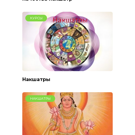
КУРСЫ
Накшатры
НАКШАТРЫ