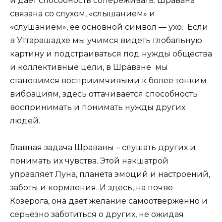
и дает способность сопереживать. Шравана
связана со слухом, «слышанием» и
«слушанием», ее основной символ — ухо. Если
в Уттарашадхе мы учимся видеть глобальную
картину и подстраиваться под нужды общества
и коллективные цели, в Шраване мы
становимся восприимчивыми к более тонким
вибрациям, здесь оттачивается способность
воспринимать и понимать нужды других
людей.
Главная задача Шраваны – слушать других и
понимать их чувства. Этой накшатрой
управляет Луна, планета эмоций и настроений,
заботы и кормления. И здесь, на почве
Козерога, она дает желание самоотверженно и
серьезно заботиться о других, не ожидая