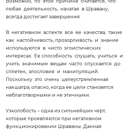
Возможно, по этой причине считается, что
любая деятельность, начатая в Шравану,
всегда достигает завершения.
В негативном аспекте все ее качества, такие
как настойчивость, прозорливость и знание
используются в чисто эгоистических
интересах. Ее способность слушать, учиться и
учить значимым вещам часто опускается до
сплетен, злословия и манипуляций.
Поскольку это очень целеустремленная
накшатра, опасно, когда ее цели становятся
неблаготворными и не этичными.
Узколобость – одна из сильнейших черт,
которые проявляются при негативном
функционировании Шраваны. Данная