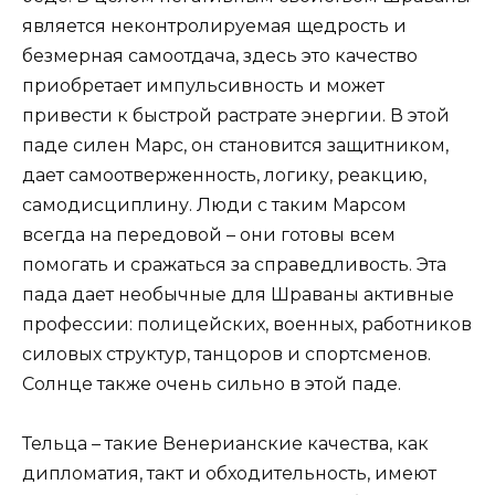
является неконтролируемая щедрость и
безмерная самоотдача, здесь это качество
приобретает импульсивность и может
привести к быстрой растрате энергии. В этой
паде силен Марс, он становится защитником,
дает самоотверженность, логику, реакцию,
самодисциплину. Люди с таким Марсом
всегда на передовой – они готовы всем
помогать и сражаться за справедливость. Эта
пада дает необычные для Шраваны активные
профессии: полицейских, военных, работников
силовых структур, танцоров и спортсменов.
Солнце также очень сильно в этой паде.
Тельца – такие Венерианские качества, как
дипломатия, такт и обходительность, имеют