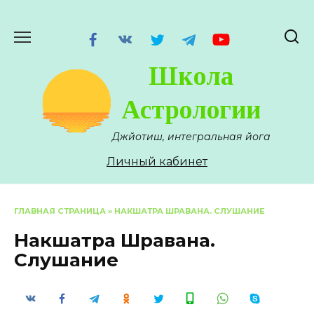
Перейти
к
содержанию
Школа
Астрологии
Джйотиш, интегральная йога
Личный кабинет
ГЛАВНАЯ СТРАНИЦА
»
НАКШАТРА ШРАВАНА. СЛУШАНИЕ
Накшатра Шравана.
Слушание