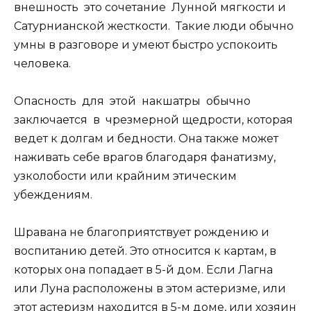
внешность это сочетание Лунной мягкости и
Сатурнианской жесткости. Такие люди обычно
умны в разговоре и умеют быстро успокоить
человека.
Опасность для этой накшатры обычно
заключается в чрезмерной щедрости, которая
ведет к долгам и бедности. Она также может
наживать себе врагов благодаря фанатизму,
узколобости или крайним этическим
убеждениям.
Шравана не благоприятствует рождению и
воспитанию детей. Это относится к картам, в
которых она попадает в 5-й дом. Если Лагна
или Луна расположены в этом астеризме, или
этот астеризм находится в 5-м доме, или хозяин