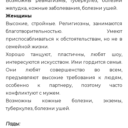
Возможны ревматизмы, туберкулез, болезни
желудка, кожные заболевания, болезни ушей.
Женщины
Высокие, стройные. Религиозны, занимаются
благотворительностью. Умеют
приспосабливаться к обстоятельствам, но не в
семейной жизни.
Хорошо танцуют, пластичны, любят шоу,
интересуются искусством. Ими гордится семья.
Они любят совершенство во всем,
предъявляют высокие требования к людям,
особенно к партнеру, поэтому часто
конфликтуют с мужем.
Возможны кожные болезни, экземы,
туберкулез, болезни ушей.
Пады: