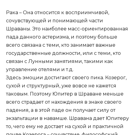
Рака – Она относится к восприимчивой,
сочувствующей и понимающей части
Шраваны. Это наиболее масс-ориентированная
пада данного астеризма, и поэтому больше
всего связана с теми, кто занимает важные
государственные должности, или с теми, кто
связан с Лунными занятиями, такими как
управление отелями и т.д.
Здесь эмоции достигают своего пика. Козерог,
сухой и структурный, уже вовсе не кажется
таковым. Поэтому Юпитер в Шраване меньше
всего страдает от нахождения в знаке своего
падения, а в этой паде он получает силу от
экзальтации в навамше. Шравана дает Юпитеру
то, чего ему не достает на сухой и практичной
почве Козерога – сочувствие, философский