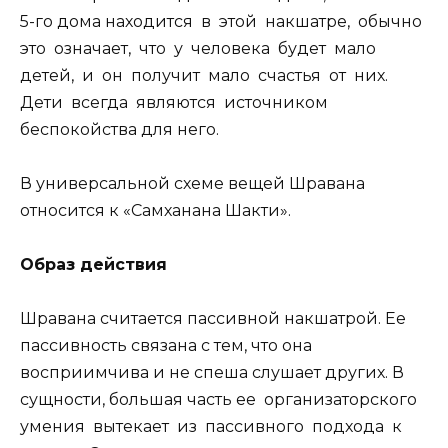
5-го дома находится в этой накшатре, обычно
это означает, что у человека будет мало
детей, и он получит мало счастья от них.
Дети всегда являются источником
беспокойства для него.
В универсальной схеме вещей Шравана
относится к «Самханана Шакти».
Образ действия
Шравана считается пассивной накшатрой. Ее
пассивность связана с тем, что она
восприимчива и не спеша слушает других. В
сущности, большая часть ее организаторского
умения вытекает из пассивного подхода к