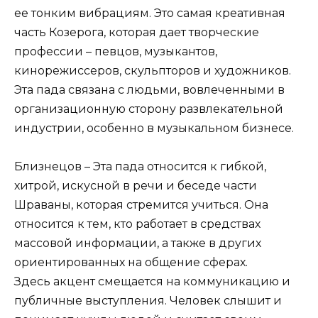
ее тонким вибрациям. Это самая креативная
часть Козерога, которая дает творческие
профессии – певцов, музыкантов,
кинорежиссеров, скульпторов и художников.
Эта пада связана с людьми, вовлеченными в
организационную сторону развлекательной
индустрии, особенно в музыкальном бизнесе.
Близнецов – Эта пада относится к гибкой,
хитрой, искусной в речи и беседе части
Шраваны, которая стремится учиться. Она
относится к тем, кто работает в средствах
массовой информации, а также в других
ориентированных на общение сферах.
Здесь акцент смещается на коммуникацию и
публичные выступления. Человек слышит и