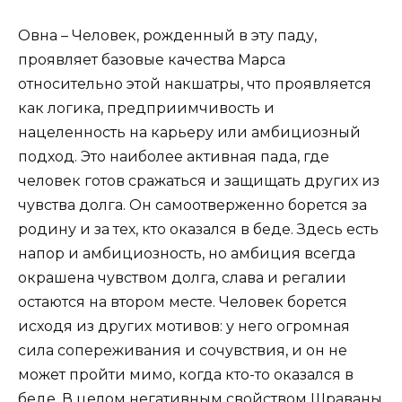
Овна – Человек, рожденный в эту паду,
проявляет базовые качества Марса
относительно этой накшатры, что проявляется
как логика, предприимчивость и
нацеленность на карьеру или амбициозный
подход. Это наиболее активная пада, где
человек готов сражаться и защищать других из
чувства долга. Он самоотверженно борется за
родину и за тех, кто оказался в беде. Здесь есть
напор и амбициозность, но амбиция всегда
окрашена чувством долга, слава и регалии
остаются на втором месте. Человек борется
исходя из других мотивов: у него огромная
сила сопереживания и сочувствия, и он не
может пройти мимо, когда кто-то оказался в
беде. В целом негативным свойством Шраваны