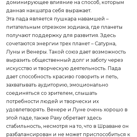
доминирующее влияние на способ, которым
данная накшатра себя выражает.
Эта пада является пушкара навамшей –
питательным отрезком зодиака, где планеты
получают поддержку для развития. Здесь
сочетаются энергии трех планет – Сатурна,
Луны и Венеры. Такой союз дает возможность
выразить общественный долг и заботу через
искусство и творческую деятельность. Пада
дает способность красиво говорить и петь,
захватывать аудиторию, эмоционально
соединяться со зрителем, слышать
потребности людей и творчески их
удовлетворять. Венере и Луне очень хорошо в
этой паде, также Раху обретает здесь
стабильность, несмотря на то, что в Шраване он
разбалансирован и не может приспособиться к