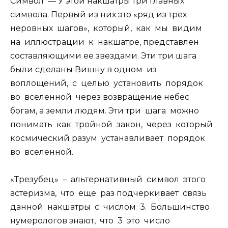
Символ — У этой накшатры три главных
символа. Первый из них это «ряд из трех
неровных шагов», который, как мы видим
на иллюстрации к накшатре, представлен
составляющими ее звездами. Эти три шага
были сделаны Вишну в одном из
воплощений, с целью установить порядок
во вселенной через возвращение небес
богам, а земли людям. Эти три шага можно
понимать как тройной закон, через который
космический разум устанавливает порядок
во вселенной.
«Трезубец» – альтернативный символ этого
астеризма, что еще раз подчеркивает связь
данной накшатры с числом 3. Большинство
нумерологов знают, что 3 это число