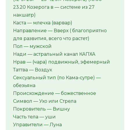
23.20 Козерога в — системе из 27
накшатр)
Каста — млечха (варвар)
Направление — Вверх ( благоприятно
для развития, всего что растет)
Пол — мужской
Нади — астральный канал КАПХА
Нрав — (чара) подвижный, эфемерный
Таттва — Воздух
Сексуальный тип (по Кама-сутре) —
обезьяна
Происхождение — божественное
Символ — Ухо или Стрела
Покровитель — Вишну
Часть тела — уши
Управители — Луна