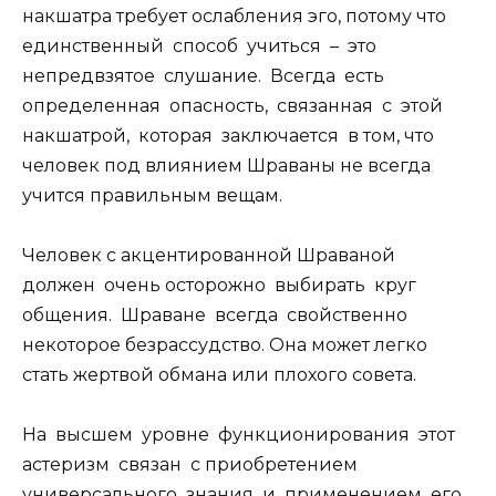
накшатра требует ослабления эго, потому что
единственный способ учиться – это
непредвзятое слушание. Всегда есть
определенная опасность, связанная с этой
накшатрой, которая заключается в том, что
человек под влиянием Шраваны не всегда
учится правильным вещам.
Человек с акцентированной Шраваной
должен очень осторожно выбирать круг
общения. Шраване всегда свойственно
некоторое безрассудство. Она может легко
стать жертвой обмана или плохого совета.
На высшем уровне функционирования этот
астеризм связан с приобретением
универсального знания и применением его