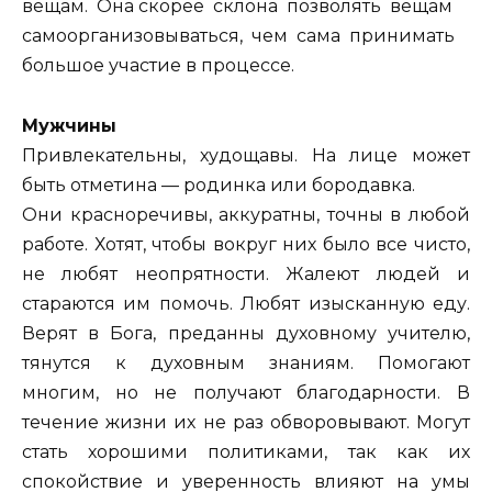
вещам. Она скорее склона позволять вещам
самоорганизовываться, чем сама принимать
большое участие в процессе.
Mужчины
Привлекательны, худощавы. На лице может
быть отметина — родинка или бородавка.
Они красноречивы, аккуратны, точны в любой
работе. Хотят, чтобы вокруг них было все чисто,
не любят неопрятности. Жалеют людей и
стараются им помочь. Любят изысканную еду.
Верят в Бога, преданны духовному учителю,
тянутся к духовным знаниям. Помогают
многим, но не получают благодарности. В
течение жизни их не раз обворовывают. Могут
стать хорошими политиками, так как их
спокойствие и уверенность влияют на умы