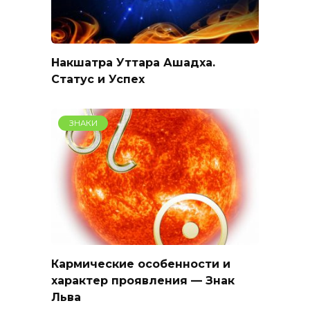
Накшатра Уттара Ашадха.
Статус и Успех
ЗНАКИ
Кармические особенности и
характер проявления — Знак
Льва