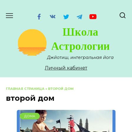
Перейти
к
содержанию
Школа
Астрологии
Джйотиш, интегральная йога
Личный кабинет
ГЛАВНАЯ СТРАНИЦА
»
ВТОРОЙ ДОМ
второй дом
ДОМА