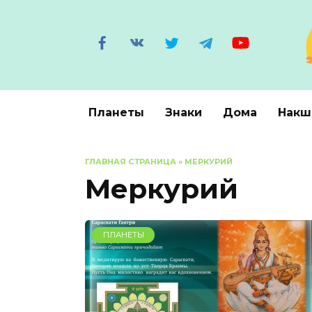
Перейти
к
содержанию
Планеты
Знаки
Дома
Накш
ГЛАВНАЯ СТРАНИЦА
»
МЕРКУРИЙ
Меркурий
ПЛАНЕТЫ