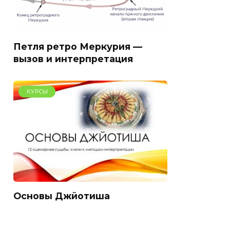
Петля ретро Меркурия —
вызов и интерпретация
КУРСЫ
Основы Джйотиша