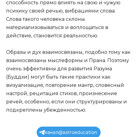
способность прямо влиять на свою и чужую
психику своей речью, вибрациями слова.
Слова такого человека склоны
материализовываться и воплощаться в
действие, становится реальностью.
Образы и дух взаимосвязаны, подобно тому как
взаимосвязаны мыслеформы и Прана. Поэтому
очень эффективны для развития Разума
(Буддхи) могут быть такие практики как
визуализация, повторение мантр, словесный
настрой, рецитация стихов, произнесение
речей, особенно, если они структурированы и
подкреплены убежденностью.
канал@astroeducation