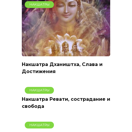
НАКШАТРЫ
Накшатра Дхаништха, Слава и
Достижения
НАКШАТРЫ
Накшатра Ревати, сострадание и
свобода
НАКШАТРЫ