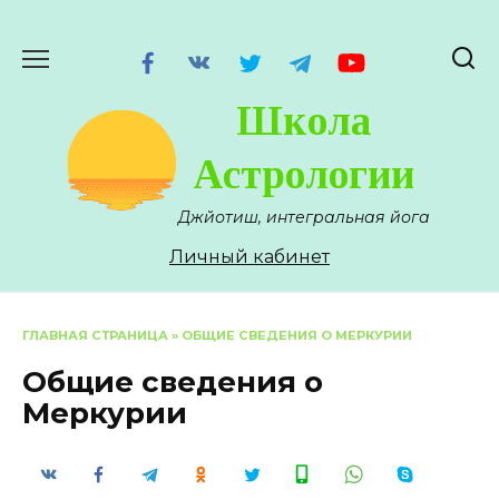
Перейти
к
содержанию
Школа
Астрологии
Джйотиш, интегральная йога
Личный кабинет
ГЛАВНАЯ СТРАНИЦА
»
ОБЩИЕ СВЕДЕНИЯ О МЕРКУРИИ
Общие сведения о
Меркурии