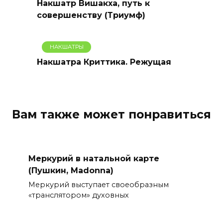
Накшатр Вишакха, путь к
совершенству (Триумф)
НАКШАТРЫ
Накшатра Криттика. Режущая
Вам также может понравиться
Меркурий в натальной карте
(Пушкин, Madonna)
Меркурий выступает своеобразным
«транслятором» духовных