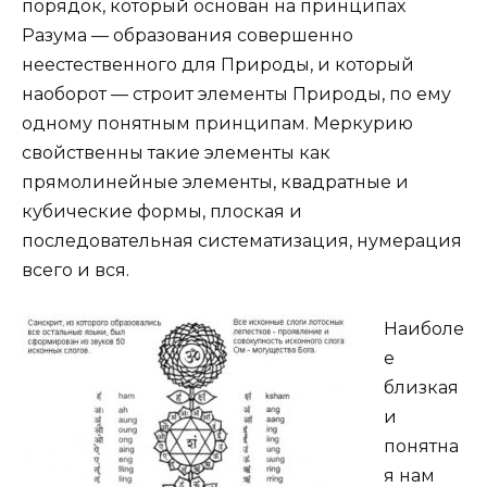
порядок, который основан на принципах
Разума — образования совершенно
неестественного для Природы, и который
наоборот — строит элементы Природы, по ему
одному понятным принципам. Меркурию
свойственны такие элементы как
прямолинейные элементы, квадратные и
кубические формы, плоская и
последовательная систематизация, нумерация
всего и вся.
Наиболе
е
близкая
и
понятна
я нам