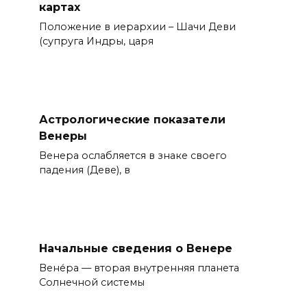
картах
Положение в иерархии – Шачи Деви
(супруга Индры, царя
Астрологические показатели
Венеры
Венера ослабляется в знаке своего
падения (Деве), в
Начальные сведения о Венере
Вене́ра — вторая внутренняя планета
Солнечной системы