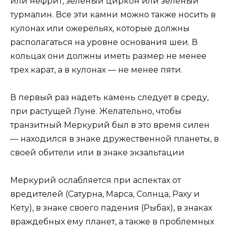
или нефрит, зеленый циркон или зеленый
турмалин. Все эти камни можно также носить в
кулонах или ожерельях, которые должны
располагаться на уровне основания шеи. В
кольцах они должны иметь размер не менее
трех карат, а в кулонах — не менее пяти.
В первый раз надеть камень следует в среду,
при растущей Луне. Желательно, чтобы
транзитный Меркурий был в это время силен
— находился в знаке дружественной планеты, в
своей обители или в знаке экзальтации
Меркурий ослабляется при аспектах от
вредителей (Сатурна, Марса, Солнца, Раху и
Кету), в знаке своего падения (Рыбах), в знаках
враждебных ему планет, а также в проблемных