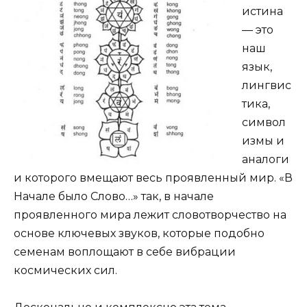
истина
— это
наш
язык,
лингвис
тика,
символ
измы и
аналоги
и которого вмещают весь проявленный мир. «В
Начале было Слово…» так, в начале
проявленного мира лежит словотворчество на
основе ключевых звуков, которые подобно
семенам воплощают в себе вибрации
космических сил.