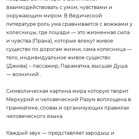
взаимодействовать с умом, чувствами и
окружающим миром. В Ведической
литературе роль ума сравнивается с вожжами у
колесницы, где лошади — это жизненная сила
и чувства (Прана), которые влекут живое
существо по дорогам жизни, сама колесница —
тело, индивидуальное живое существо
(Джива) – пассажир, Параматма, высшая Душа
— возничий .
Символическая картина мира которую творит
Меркурий и человеческий Разум воплощена в
грамматике, словах и организующих правилах
человеческого языка
Каждый звук — представляет зародыш и