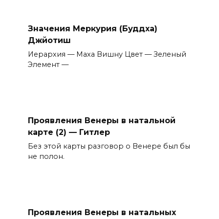
Значения Меркурия (Буддха)
Джйотиш
Иерархия — Маха Вишну Цвет — Зеленый
Элемент —
Проявления Венеры в натальной
карте (2) — Гитлер
Без этой карты разговор о Венере был бы
не полон.
Проявления Венеры в натальных