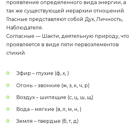
проявление определенного вида энергии, а
так же существующей иерархии отношений.
Гласные представляют собой Дух, Личность,
Наблюдателя.
Согласные — Шакти, деятельную природу, что
проявляется в виде пяти первоэлементов
стихий.
Эфир – глухие (ф, х, )
Огонь – звонкие (ж, з, к, ч, р)
Воздух – шипящие (с, ц, ш, щ)
Вода – мягкие (в, л, м, н, )
Земля – твердые (б, т, д)