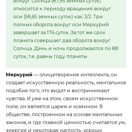
вокруг Солнца (87,95 земных суток)
относится к периоду вращения вокруг
оси (58,65 земных суток) как 3/2. Три
полных оборота вокруг оси Меркурий
завершает за 176 суток. За тот же срок
планета совершает два оборота вокруг
Солнца. День и ночь продолжаются по 88
суток, т.е. равны году планеты
Меркурий
— олицетворение интеллекта, он
создает искусственную реальность, ментальное
подобие того, что видят и воспринимают
чувства. И уже на этом, своем искусственном
поле, он является царем и хозяином. В
обществе, построенном на основе ментальных
законов, и где главной ценностью считается ум,
энергия и некоторая наглость, хорошо