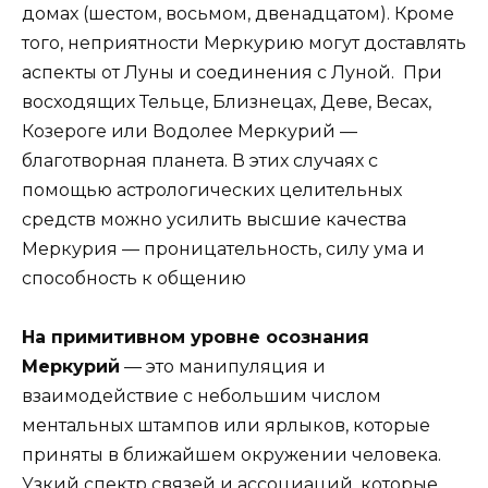
домах (шестом, восьмом, двенадцатом). Кроме
того, неприятности Меркурию могут доставлять
аспекты от Луны и соединения с Луной. При
восходящих Тельце, Близнецах, Деве, Весах,
Козероге или Водолее Меркурий —
благотворная планета. В этих случаях с
помощью астрологических целительных
средств можно усилить высшие качества
Меркурия — проницательность, силу ума и
способность к общению
На примитивном уровне осознания
Меркурий
— это манипуляция и
взаимодействие с небольшим числом
ментальных штампов или ярлыков, которые
приняты в ближайшем окружении человека.
Узкий спектр связей и ассоциаций, которые