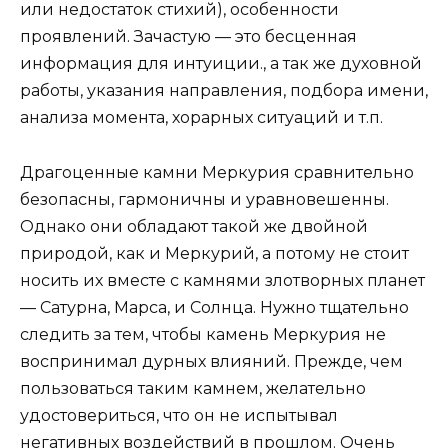
или недостаток стихий), особенности
проявлений. Зачастую — это бесценная
информация для интуиции., а так же духовной
работы, указания направления, подбора имени,
анализа момента, хорарных ситуаций и т.п.
Драгоценные камни Меркурия сравнительно
безопасны, гармоничны и уравновешенны.
Однако они обладают такой же двойной
природой, как и Меркурий, а потому не стоит
носить их вместе с камнями злотворных планет
— Сатурна, Марса, и Солнца. Нужно тщательно
следить за тем, чтобы камень Меркурия не
воспринимал дурных влияний. Прежде, чем
пользоваться таким камнем, желательно
удостовериться, что он не испытывал
негативных воздействий в прошлом. Очень