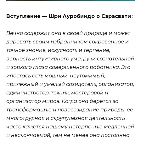
Вступление — Шри Ауробиндо о Сарасвати
:
Вечно содержит она в своей природе и может
даровать своим избранникам сокровенное и
точное знание, искусность и терпение,
верность интуитивного ума, руки сознательной
и зоркого глаза совершенного работника. Эта
ипостась есть мощный, неутомимый,
прилежный и умелый созидатель, организатор,
администратор, техник, мастеровой и
организатор миров. Когда она берется за
трансформацию и новосозидание природы, ее
многотрудная и скрупулезная деятельность
часто кажется нашему нетерпению медленной
и нескончаемой, тем не менее она постоянна,