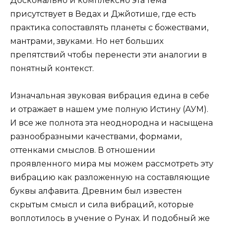
Досконально и комплексно эта тема
присутствует в Ведах и Джйотише, где есть
практика сопоставлять планеты с божествами,
мантрами, звуками. Но нет больших
препятствий чтобы перенести эти аналогии в
понятный контекст.
Изначальная звуковая вибрация едина в себе
и отражает в нашем уме полную Истину (АУМ).
И все же полнота эта неоднородна и насыщена
разнообразными качествами, формами,
оттенками смыслов. В отношении
проявленного мира мы можем рассмотреть эту
вибрацию как разложенную на составляющие
буквы алфавита. Древним был известен
скрытым смысл и сила вибраций, которые
воплотилось в учение о Рунах. И подобный же