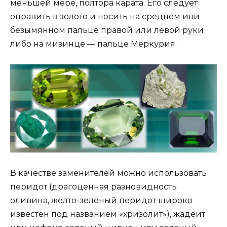
меньшей мере, полтора карата. Его следует
оправить в золото и носить на среднем или
безымянном пальце правой или левой руки
либо на мизинце — пальце Меркурия.
В качестве заменителей можно использовать
перидот (драгоценная разновидность
оливина, желто-зеленый перидот широко
известен под названием «хризолит»), жадеит