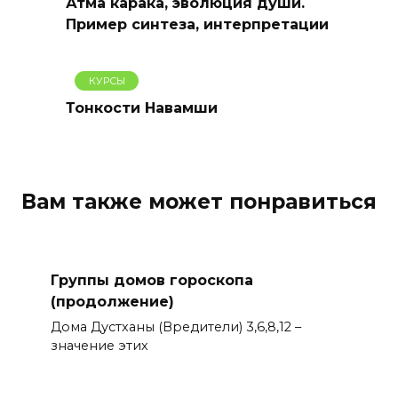
Атма карака, эволюция души.
Пример синтеза, интерпретации
КУРСЫ
Тонкости Навамши
Вам также может понравиться
Группы домов гороскопа
(продолжение)
Дома Дустханы (Вредители) 3,6,8,12 –
значение этих