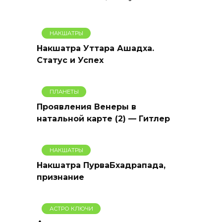
НАКШАТРЫ
Накшатра Уттара Ашадха.
Статус и Успех
ПЛАНЕТЫ
Проявления Венеры в
натальной карте (2) — Гитлер
НАКШАТРЫ
Накшатра ПурваБхадрапада,
признание
АСТРО КЛЮЧИ