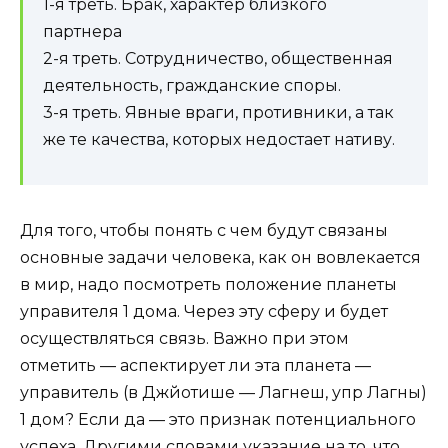
1-я треть. Брак, характер близкого
партнера
2-я треть. Сотрудничество, общественная
деятельность, гражданские споры.
3-я треть. Явные враги, противники, а так
же те качества, которых недостает нативу.
Для того, чтобы понять с чем будут связаны
основные задачи человека, как он вовлекается
в мир, надо посмотреть положение планеты
управителя 1 дома. Через эту сферу и будет
осуществляться связь. Важно при этом
отметить — аспектирует ли эта планета —
управитель (в Джйотише — Лагнеш, упр Лагны)
1 дом? Если да — это признак потенциального
успеха. Другими словами указание на то, что