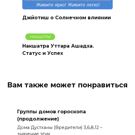
Джйотиш о Солнечном влиянии
НАКШАТРЫ
Накшатра Уттара Ашадха.
Статус и Успех
Вам также может понравиться
Группы домов гороскопа
(продолжение)
Дома Дустханы (Вредители) 3,6,8,12 –
значение этих