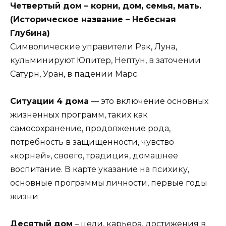
Четвертый дом – корни, дом, семья, мать.
(Историческое название – Небесная
Глубина)
Символические управители Рак, Луна,
кульминируют Юпитер, Нептун, в заточении
Сатурн, Уран, в падении Марс.
Ситуации 4 дома
— это включение основных
жизненных программ, таких как
самосохранение, продолжение рода,
потребность в защищенности, чувство
«корней», своего, традиция, домашнее
воспитание. В карте указание на психику,
основные программы личности, первые годы
жизни
Десятый дом
– цели, карьера, достижения в