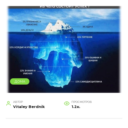
ДОМА
АВТОР
ПРОСМОТРОВ
Vitaley Berdnik
1.2к.