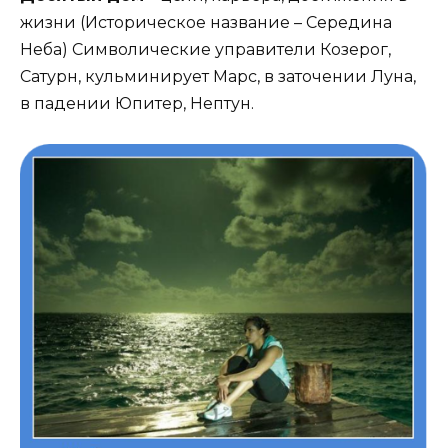
жизни (Историческое название – Середина
Неба) Символические управители Козерог,
Сатурн, кульминирует Марс, в заточении Луна,
в падении Юпитер, Нептун.