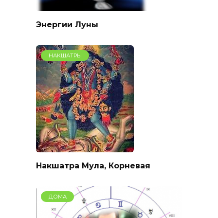
Энергии Луны
НАКШАТРЫ
Накшатра Мула, Корневая
ДОМА