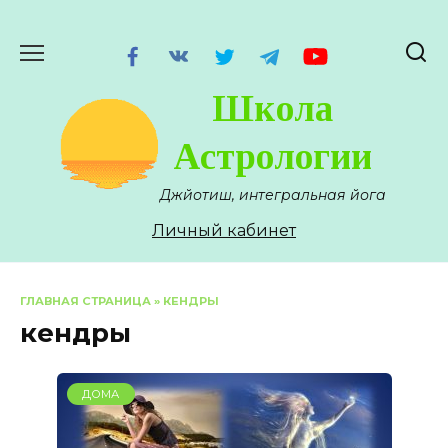
Перейти
к
содержанию
Школа
Астрологии
Джйотиш, интегральная йога
Личный кабинет
ГЛАВНАЯ СТРАНИЦА
»
КЕНДРЫ
кендры
ДОМА