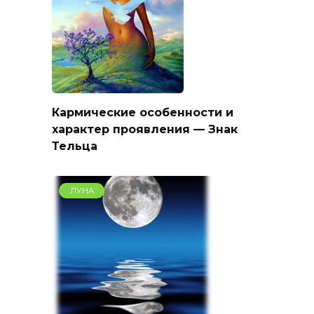
Кармические особенности и
характер проявления — Знак
Тельца
ЛУНА