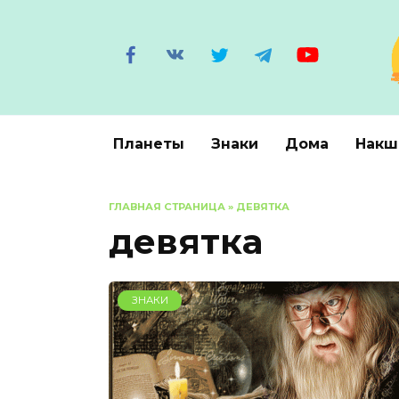
Перейти
к
содержанию
Планеты
Знаки
Дома
Накш
ГЛАВНАЯ СТРАНИЦА
»
ДЕВЯТКА
девятка
ЗНАКИ