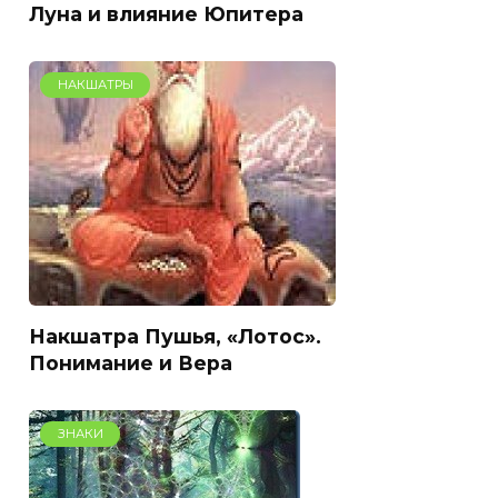
Луна и влияние Юпитера
НАКШАТРЫ
Накшатра Пушья, «Лотос».
Понимание и Вера
ЗНАКИ