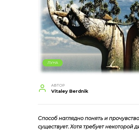
ЛУНА
АВТОР
Vitaley Berdnik
Способ наглядно понять и прочувств
существует. Хотя требует некоторой 