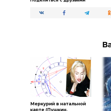
В
Меркурий в натальной
карте (Пушкин,