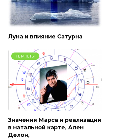
Луна и влияние Сатурна
ПЛАНЕТЫ
Значения Марса и реализация
в натальной карте, Ален
Делон,