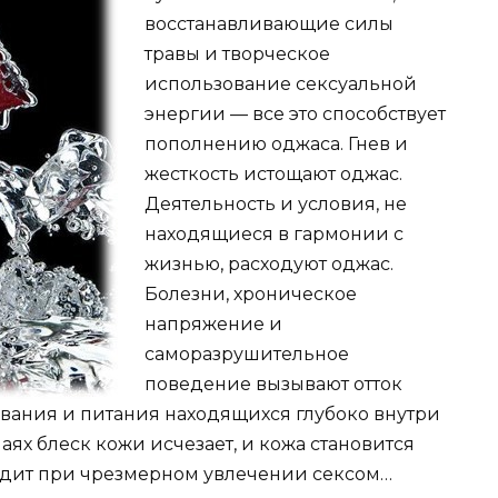
восстанавливающие силы
травы и творческое
использование сексуальной
энергии — все это способствует
пополнению оджаса. Гнев и
жесткость истощают оджас.
Деятельность и условия, не
находящиеся в гармонии с
жизнью, расходуют оджас.
Болезни, хроническое
напряжение и
саморазрушительное
поведение вызывают отток
ывания и питания находящихся глубоко внутри
аях блеск кожи исчезает, и кожа становится
ходит при чрезмерном увлечении сексом…