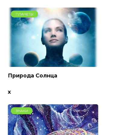
ПЛАНЕТЫ
Природа Солнца
x
ЗНАКИ