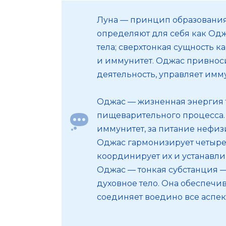
Луна — принцип образования
определяют для себя как Одж
тела; сверхтонкая сущность 
и иммунитет. Оджас привноси
деятельность, управляет имм
Оджас — жизненная энергия т
пищеварительного процесса. 
иммунитет, за питание нефизи
Оджас гармонизирует четыре
координирует их и устанавли
Оджас — тонкая субстанция 
духовное тело. Она обеспечи
соединяет воедино все аспек