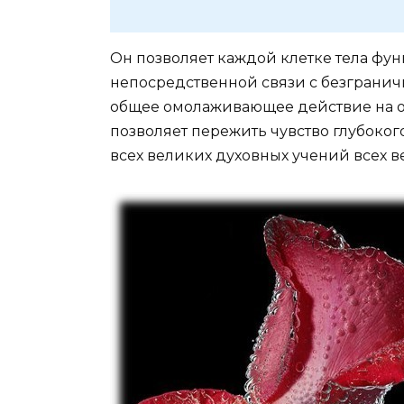
Он позволяет каждой клетке тела фу
непосредственной связи с безграни
общее омолаживающее действие на о
позволяет пережить чувство глубокого
всех великих духовных учений всех в