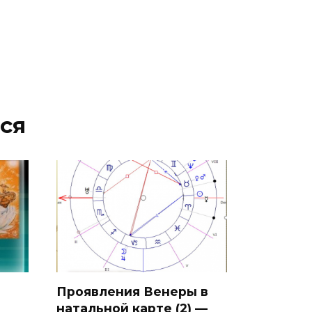
ся
Проявления Венеры в
натальной карте (2) —