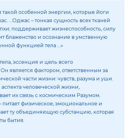
 такой особенной энергии, которые йоги
ас. …Оджас – тонкая сущность всех тканей
капхи; поддерживает жизнеспособность, силу
т блаженство и осознание в умственную
унной функцией тела …»
ела, эссенция и цель всего
Он является фактором, ответственным за
ческой части жизни: чувств, разума и уши.
 аспекта человеческой жизни,
вает их связь с космическим Разумом.
— питает физическое, эмоциональное и
вает ту объединяющую субстанцию, которая
ты бытия.