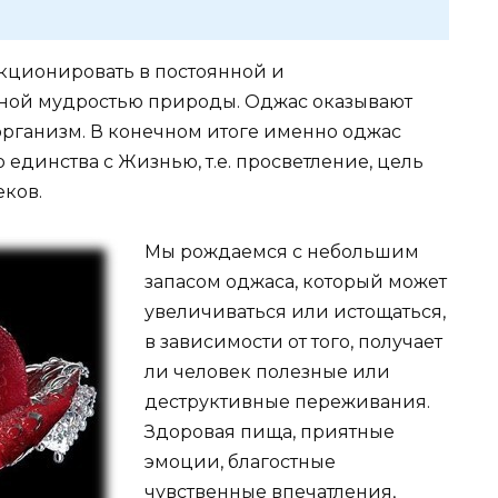
нкционировать в постоянной и
чной мудростью природы. Оджас оказывают
рганизм. В конечном итоге именно оджас
 единства с Жизнью, т.е. просветление, цель
еков.
Мы рождаемся с небольшим
запасом оджаса, который может
увеличиваться или истощаться,
в зависимости от того, получает
ли человек полезные или
деструктивные переживания.
Здоровая пища, приятные
эмоции, благостные
чувственные впечатления,