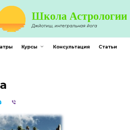
Школа Астрологии
Джйотиш, интегральная йога
атры
Курсы
Консультация
Статьи
а