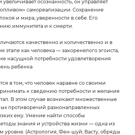
 увеличивает осознанность, он управляет
топливом» самореализации. Сохранение
окоя и мира, уверенности в себе. Его
нию иммунитета и к смерти.
личаются качественно и количественно и в
м этапе как человека — закоренелого эгоиста,
оме насущной потребности удовлетворения
вень ребенка
я в том, что человек наравне со своими
принимать к сведению потребности и желания
тап. В этом случае возникают множественные
ных противоречий разнонаправленных
изких ему. Умение найти способы
етоды знания и устройства жизни — одна из
 уровне. (Астрология, Фен-шуй, Васту, обряды