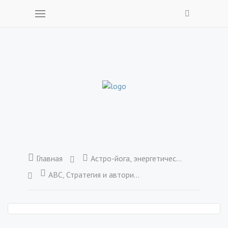
Главная
Астро-йога, энергетические центры и каналы
АВС, Стратегия и авторитет, роли линии