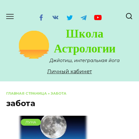
Перейти
к
содержанию
Школа
Астрологии
Джйотиш, интегральная йога
Личный кабинет
ГЛАВНАЯ СТРАНИЦА
»
ЗАБОТА
забота
ЛУНА