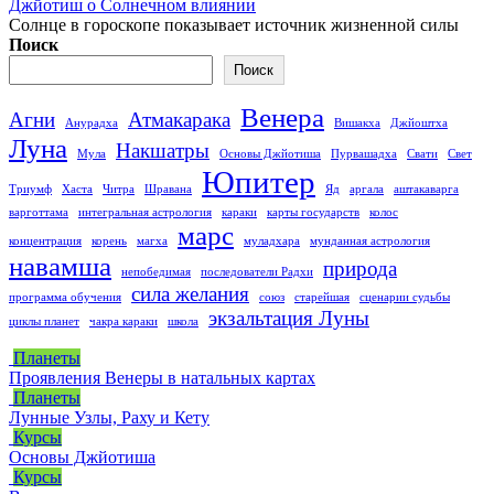
Джйотиш о Солнечном влиянии
Солнце в гороскопе показывает источник жизненной силы
Поиск
Поиск
Венера
Агни
Атмакарака
Анурадха
Вишакха
Джйоштха
Луна
Накшатры
Мула
Основы Джйотиша
Пурвашадха
Свати
Свет
Юпитер
Триумф
Хаста
Читра
Шравана
Яд
аргала
аштакаварга
варготтама
интегральная астрология
караки
карты государств
колос
марс
концентрация
корень
магха
муладхара
мунданная астрология
навамша
природа
непобедимая
последователи Радхи
сила желания
программа обучения
союз
старейшая
сценарии судьбы
экзальтация Луны
циклы планет
чакра караки
школа
Планеты
Проявления Венеры в натальных картах
Планеты
Лунные Узлы, Раху и Кету
Курсы
Основы Джйотиша
Курсы