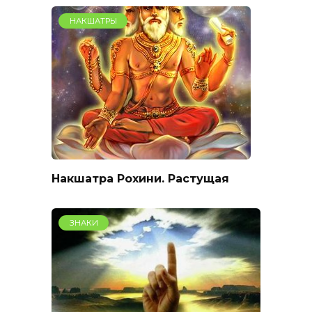
НАКШАТРЫ
Накшатра Рохини. Растущая
ЗНАКИ