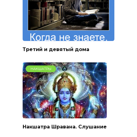
Третий и девятый дома
НАКШАТРЫ
Накшатра Шравана. Слушание