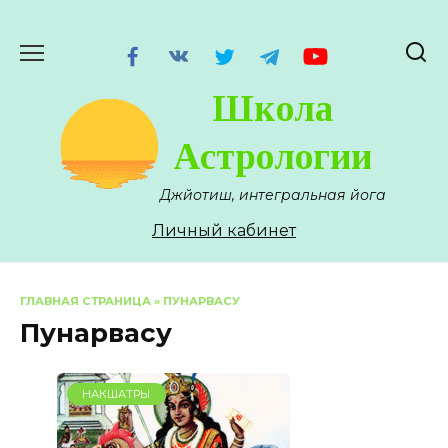
Перейти
к
содержанию
Школа
Астрологии
Джйотиш, интегральная йога
Личный кабинет
ГЛАВНАЯ СТРАНИЦА
»
ПУНАРВАСУ
Пунарвасу
НАКШАТРЫ