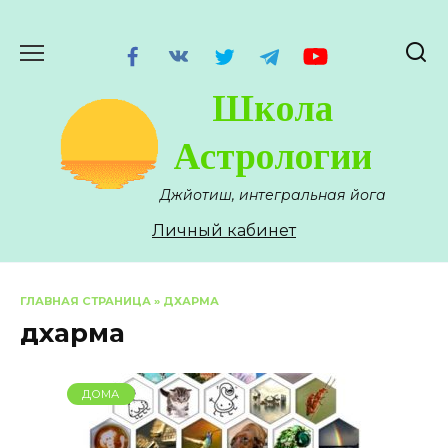
Перейти
к
содержанию
Школа
Астрологии
Джйотиш, интегральная йога
Личный кабинет
ГЛАВНАЯ СТРАНИЦА
»
ДХАРМА
дхарма
ДОМА