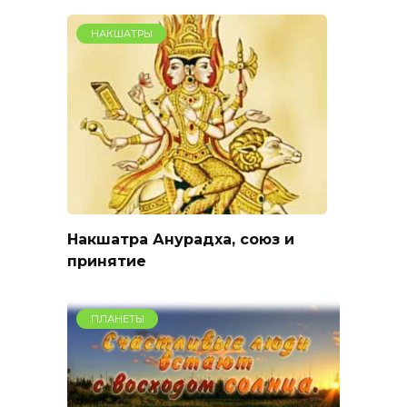
НАКШАТРЫ
Накшатра Анурадха, союз и
принятие
ПЛАНЕТЫ