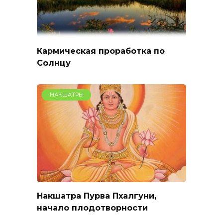
Кармическая проработка по
Солнцу
НАКШАТРЫ
Накшатра Пурва Пхалгуни,
начало плодотворности