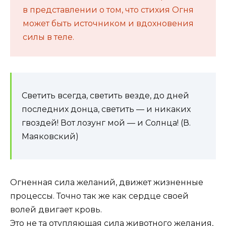
в представлении о том, что стихия Огня
может быть источником и вдохновения
силы в теле.
Светить всегда, светить везде, до дней
последних донца, светить — и никаких
гвоздей! Вот лозунг мой — и Солнца! (В.
Маяковский)
Огненная сила желаний, движет жизненные
процессы. Точно так же как сердце своей
волей двигает кровь.
Это не та отупляющая сила животного желания,