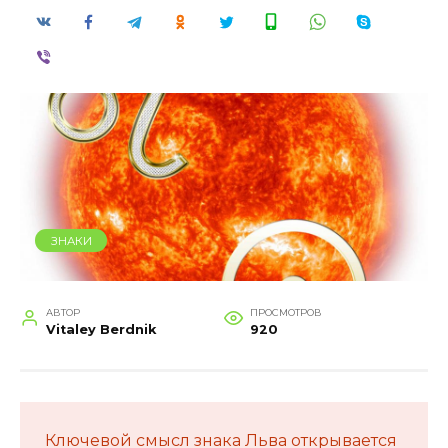
ЗНАКИ
АВТОР
ПРОСМОТРОВ
Vitaley Berdnik
920
Ключевой смысл знака Льва открывается