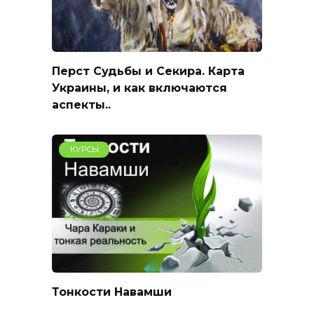
Перст Судьбы и Секира. Карта
Украины, и как включаются
аспекты..
КУРСЫ
Тонкости Навамши