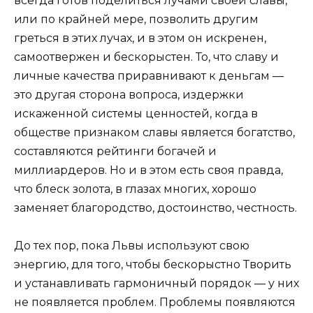
всегда готов поделиться лучами своей славы,
или по крайней мере, позволить другим
греться в этих лучах, и в этом он искренен,
самоотвержен и бескорыстен. То, что славу и
личные качества приравнивают к деньгам —
это другая сторона вопроса, издержки
искаженной системы ценностей, когда в
обществе признаком славы является богатство,
составляются рейтинги богачей и
миллиардеров. Но и в этом есть своя правда,
что блеск золота, в глазах многих, хорошо
заменяет благородство, достоинство, честность.
До тех пор, пока Львы используют свою
энергию, для того, чтобы бескорыстно Творить
и устанавливать гармоничный порядок — у них
не появляется проблем. Проблемы появляются