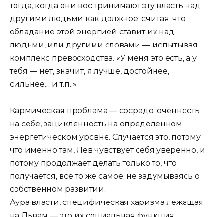
тогда, когда они воспринимают эту власть над
другими людьми как должное, считая, что
обладание этой энергией ставит их над
людьми, или другими словами — испытывая
комплекс превосходства. «У меня это есть, а у
тебя — нет, значит, я лучше, достойнее,
сильнее… и т.п..»
Кармическая проблема — сосредоточенность
на себе, зацикленность на определенном
энергетическом уровне. Случается это, потому
что именно там, Лев чувствует себя уверенно, и
потому продолжает делать только то, что
получается, все то же самое, не задумываясь о
собственном развитии.
Аура власти, специфическая харизма лежащая
на Львам — это их социальная функция,