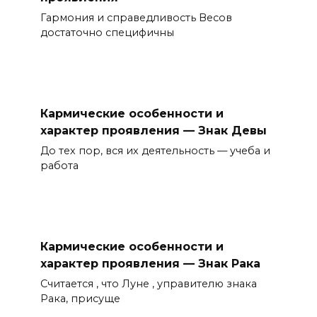
Гармония и справедливость Весов
достаточно специфичны
Кармические особенности и
характер проявления — Знак Девы
До тех пор, вся их деятельность — учеба и
работа
Кармические особенности и
характер проявления — Знак Рака
Считается , что Луне , управителю знака
Рака, присуще