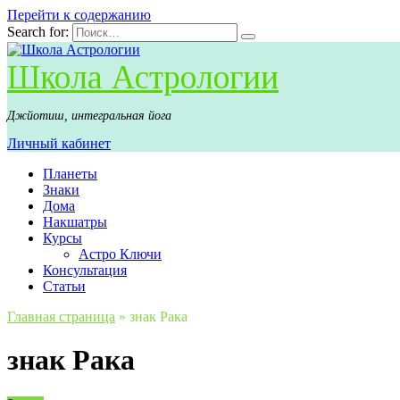
Перейти к содержанию
Search for:
Школа Астрологии
Джйотиш, интегральная йога
Личный кабинет
Планеты
Знаки
Дома
Накшатры
Курсы
Астро Ключи
Консультация
Статьи
Главная страница
»
знак Рака
знак Рака