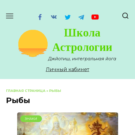
Перейти
к
содержанию
Школа
Астрологии
Джйотиш, интегральная йога
Личный кабинет
ГЛАВНАЯ СТРАНИЦА
»
РЫБЫ
Рыбы
ЗНАКИ