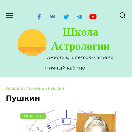
Перейти
к
содержанию
Школа
Астрологии
Джйотиш, интегральная йога
Личный кабинет
ГЛАВНАЯ СТРАНИЦА
»
ПУШКИН
Пушкин
ПЛАНЕТЫ