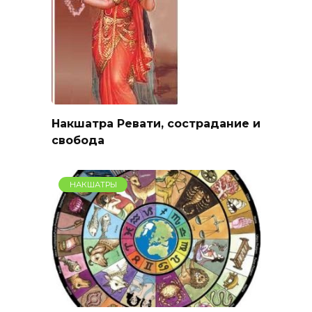
Накшатра Ревати, сострадание и
свобода
НАКШАТРЫ