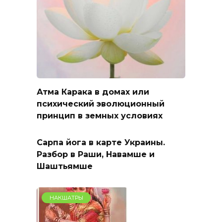
Атма Карака в домах или
психический эволюционный
принцип в земных условиях
Сарпа йога в карте Украины.
Разбор в Раши, Навамше и
Шаштьямше
НАКШАТРЫ