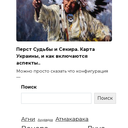
Перст Судьбы и Секира. Карта
Украины, и как включаются
аспекты..
Можно просто сказать что конфигурация
—
Поиск
Поиск
Агни
Атмакарака
Анурадха