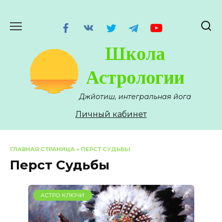
Перейти
к
содержанию
Школа
Астрологии
Джйотиш, интегральная йога
Личный кабинет
ГЛАВНАЯ СТРАНИЦА
»
ПЕРСТ СУДЬБЫ
Перст Судьбы
АСТРО КЛЮЧИ