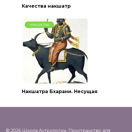
Качества накшатр
НАКШАТРЫ
Накшатра Бхарани. Несущая
© 2026 Школа Астрологии. Пространство для